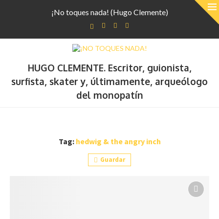
¡No toques nada! (Hugo Clemente)
HUGO CLEMENTE. Escritor, guionista,
surfista, skater y, últimamente, arqueólogo
del monopatín
Tag:
hedwig & the angry inch
Guardar