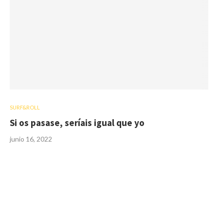
SURF&ROLL
Si os pasase, seríais igual que yo
junio 16, 2022