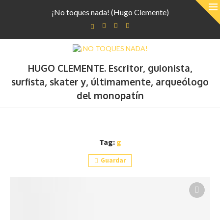
¡No toques nada! (Hugo Clemente)
HUGO CLEMENTE. Escritor, guionista,
surfista, skater y, últimamente, arqueólogo
del monopatín
Tag:
g
Guardar