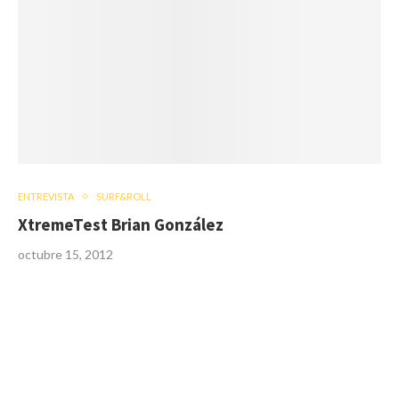
ENTREVISTA
SURF&ROLL
XtremeTest Brian González
octubre 15, 2012