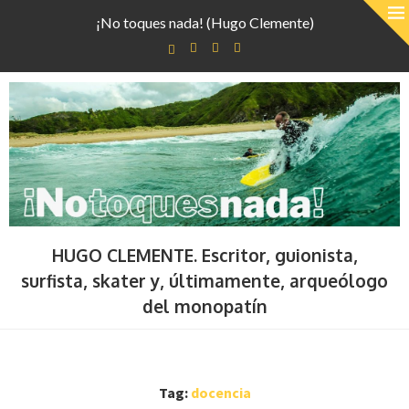
¡No toques nada! (Hugo Clemente)
HUGO CLEMENTE. Escritor, guionista,
surfista, skater y, últimamente, arqueólogo
del monopatín
Tag:
docencia