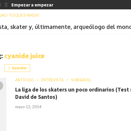
Empezar a empezar
ista, skater y, últimamente, arqueólogo del mon
g:
cyanide juice
Guardar
ARTÍCULO
ENTREVISTA
SURF&ROLL
La liga de los skaters un poco ordinarios (Test 
David de Santos)
mayo 12, 2014