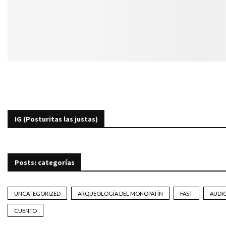
IG (Posturitas las justas)
Posts: categorías
UNCATEGORIZED
ARQUEOLOGÍA DEL MONOPATÍN
FAST
AUDI
CUENTO