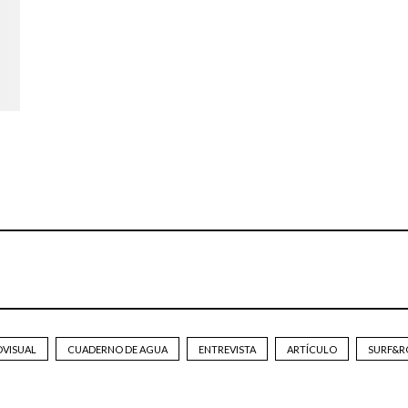
OVISUAL
CUADERNO DE AGUA
ENTREVISTA
ARTÍCULO
SURF&R