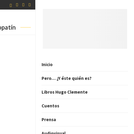
opatín
Inicio
Pero… ¿Y éste quién es?
Libros Hugo Clemente
Cuentos
Prensa
Audiovisual