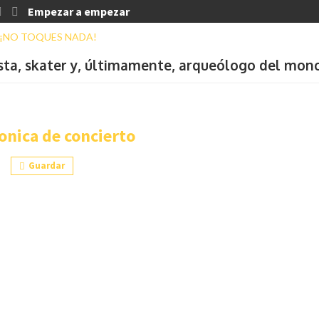
Empezar a empezar
ista, skater y, últimamente, arqueólogo del mon
onica de concierto
Guardar