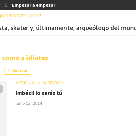
Empezar a empezar
ista, skater y, últimamente, arqueólogo del mon
:
como a idiotas
Guardar
ARTÍCULO
SURF&ROLL
Imbécil lo serás tú
junio 12, 2014