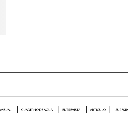
OVISUAL
CUADERNO DE AGUA
ENTREVISTA
ARTÍCULO
SURF&R