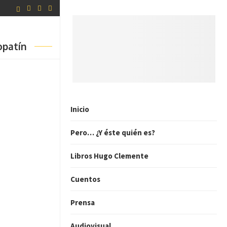
opatín
Inicio
Pero… ¿Y éste quién es?
Libros Hugo Clemente
Cuentos
Prensa
Audiovisual