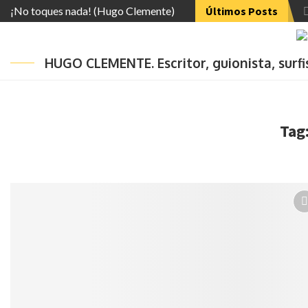
¡No toques nada! (Hugo Clemente)
Últimos Posts
HUGO CLEMENTE. Escritor, guionista, surf
Tag