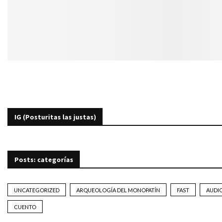
IG (Posturitas las justas)
Posts: categorías
UNCATEGORIZED
ARQUEOLOGÍA DEL MONOPATÍN
FAST
AUDI
CUENTO