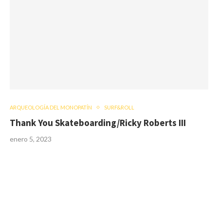
ARQUEOLOGÍA DEL MONOPATÍN
SURF&ROLL
Thank You Skateboarding/Ricky Roberts III
enero 5, 2023