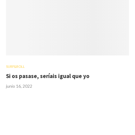
SURF&ROLL
Si os pasase, seríais igual que yo
junio 16, 2022