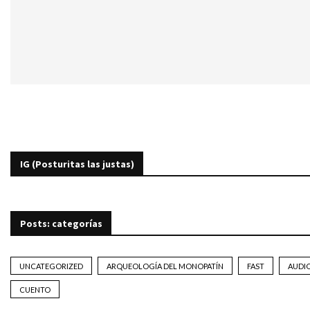
IG (Posturitas las justas)
Posts: categorías
UNCATEGORIZED
ARQUEOLOGÍA DEL MONOPATÍN
FAST
AUDI
CUENTO