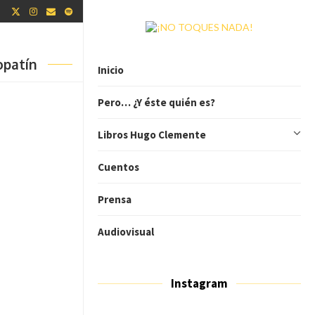
opatín
Inicio
Pero… ¿Y éste quién es?
Libros Hugo Clemente
Cuentos
Prensa
Audiovisual
Instagram