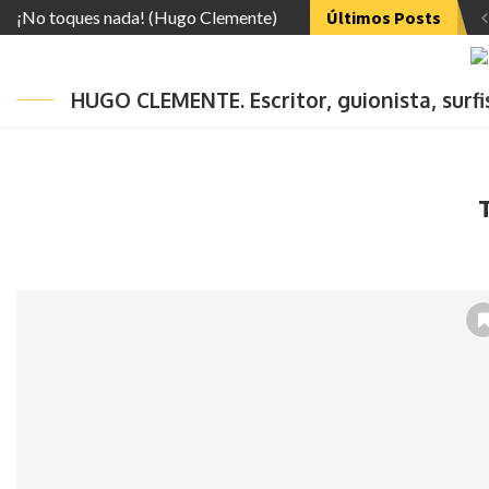
¡No toques nada! (Hugo Clemente)
Últimos Posts
HUGO CLEMENTE. Escritor, guionista, surf