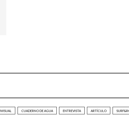
OVISUAL
CUADERNO DE AGUA
ENTREVISTA
ARTÍCULO
SURF&R