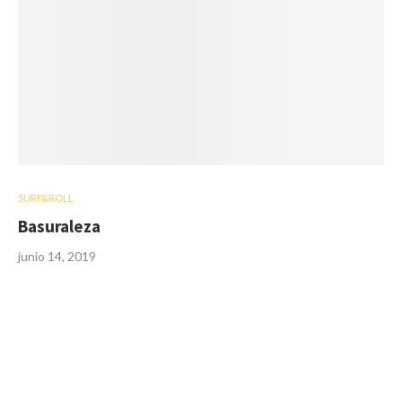
SURF&ROLL
Basuraleza
junio 14, 2019